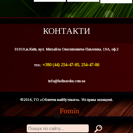
КОНТАКТИ
01010,м.Київ, вул. Михайла Омеляновича-Павленка, 19А, оф.2
тел.:
+380 (44) 254-47-85, 254-47-86
info@ludinaroku.com.ua
©2016, ГО «Обличчя майбутнього». Усі права захищені.