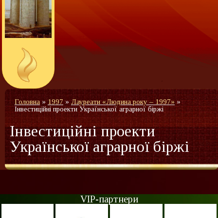
Головна
»
1997
»
Лауреати «Людина року – 1997»
»
Інвестиційні проекти Української аграрної біржі
Інвестиційні проекти
Української аграрної біржі
VIP-партнери