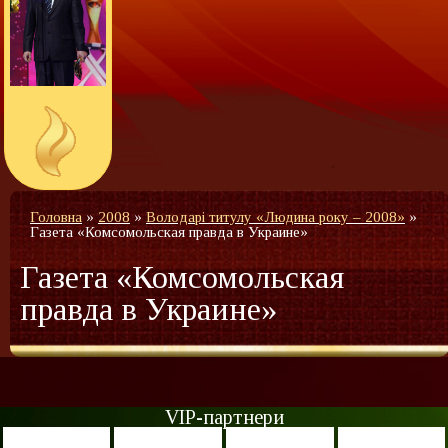
Головна
»
2008
»
Володарі титулу «Людина року – 2008»
»
Газета «Комсомольская правда в Украине»
Газета «Комсомольская
правда в Украине»
VIP-партнери