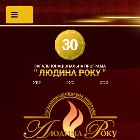
УКР
РУС
ENG