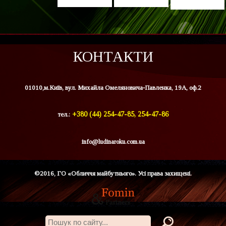
КОНТАКТИ
01010,м.Київ, вул. Михайла Омеляновича-Павленка, 19А, оф.2
тел.:
+380 (44) 254-47-85, 254-47-86
info@ludinaroku.com.ua
©2016, ГО «Обличчя майбутнього». Усі права захищені.