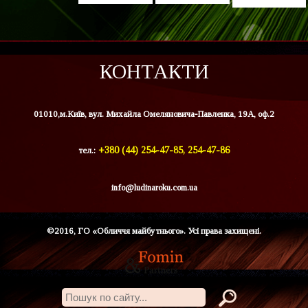
КОНТАКТИ
01010,м.Київ, вул. Михайла Омеляновича-Павленка, 19А, оф.2
тел.:
+380 (44) 254-47-85, 254-47-86
info@ludinaroku.com.ua
©2016, ГО «Обличчя майбутнього». Усі права захищені.