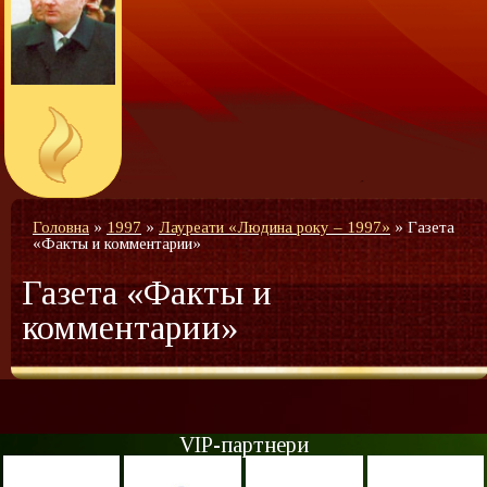
Головна
»
1997
»
Лауреати «Людина року – 1997»
»
Газета
«Факты и комментарии»
Газета «Факты и
комментарии»
VIP-партнери