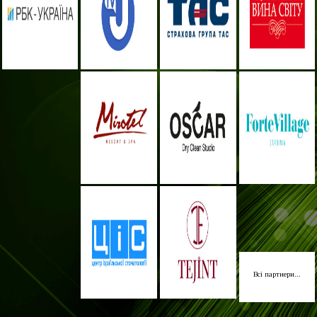
Всі партнери...