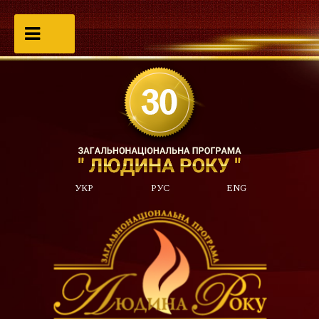
УКР
РУС
ENG