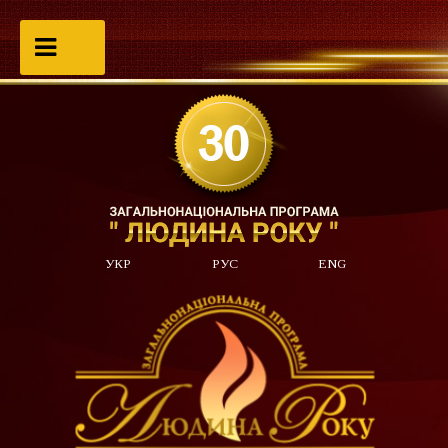
УКР
РУС
ENG