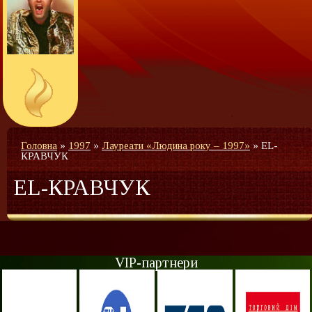
Головна
»
1997
»
Лауреати «Людина року – 1997»
»
EL-
КРАВЧУК
EL-КРАВЧУК
VIP-партнери