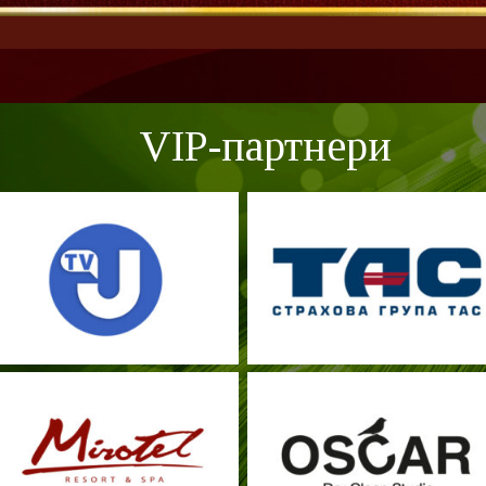
VIP-партнери