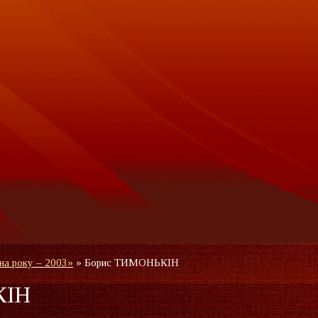
на року – 2003»
»
Борис ТИМОНЬКІН
КІН