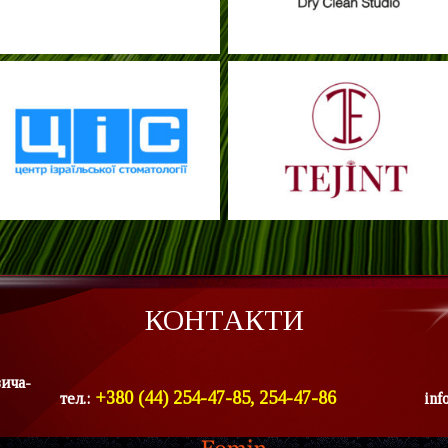
КОНТАКТИ
вича-
+380 (44) 254-47-85, 254-47-86
тел.:
inf