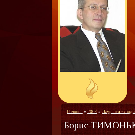
Головна
»
2003
»
Лауреати «Люди
Борис ТИМОНЬ