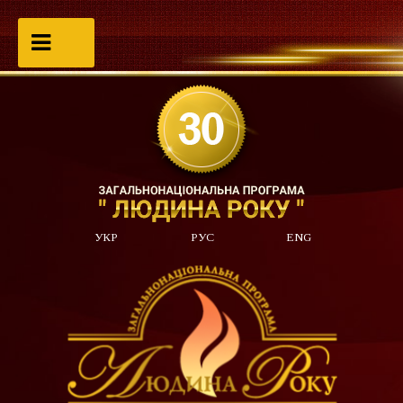
УКР
РУС
ENG