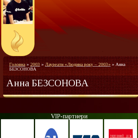
Головна
»
2003
»
Лауреати «Людина року – 2003»
»
Анна
БЕЗСОНОВА
Анна БЕЗСОНОВА
VIP-партнери