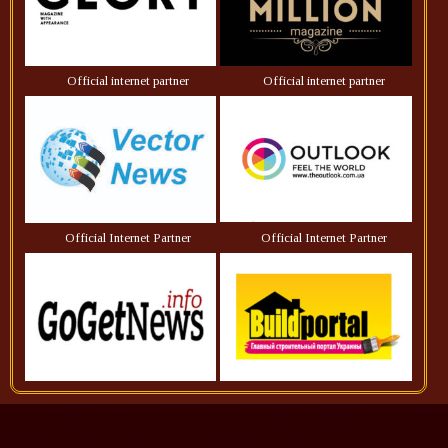
Official internet partner
Official internet partner
Official Internet Partner
Official Internet Partner