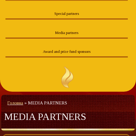
Special partners
Media partners
Award and prize fund sponsors
Головна
»
MEDIA PARTNERS
MEDIA PARTNERS