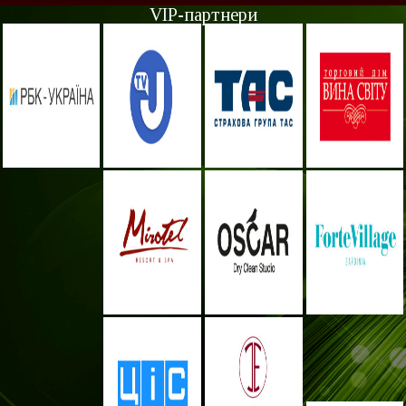
VIP-партнери