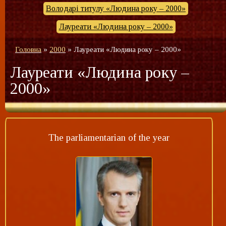
Володарі титулу «Людина року – 2000»
Лауреати «Людина року – 2000»
Головна
»
2000
»
Лауреати «Людина року – 2000»
Лауреати «Людина року –
2000»
The parliamentarian of the year