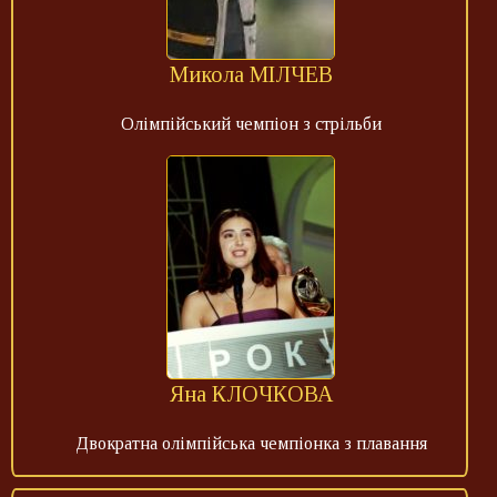
Микола МІЛЧЕВ
Олімпійський чемпіон з стрільби
Яна КЛОЧКОВА
Двократна олімпійська чемпіонка з плавання