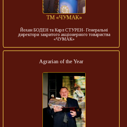
ТМ «ЧУМАК»
Йохан БОДЕН та Карл СТУРЕН- Генеральні
директори закритого акціонерного товариства
«ЧУМАК»
Agrarian of the Year