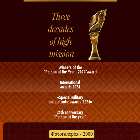
Winners of the
"Person of the Year - 2024"award
International
awards 2024
«Special military
and patriotic awards-2024»
25th anniversary
"Person of the year"
Фотогалерея - 2000