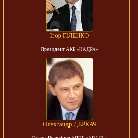
Ігор ГІЛЕНКО
Президент АКБ «НАДРА»
Олександр ДЕРКАЧ
Голова Правління АППБ «АВАЛЬ»