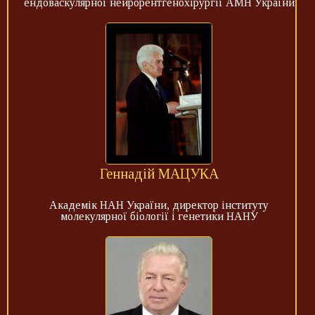
ендоваскулярної нейрорентгенохірургії АМН України
Геннадій МАЦУКА
Академік НАН України, директор інституту
молекулярної біології і генетики НАНУ