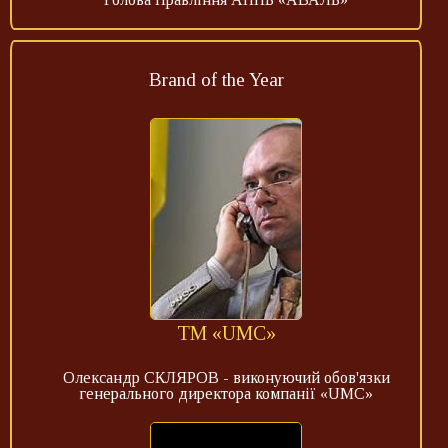
Brand of the Year
ТМ «UMC»
Олександр СКЛЯРОВ - виконуючий обов'язки
генерального директора компанії «UMC»