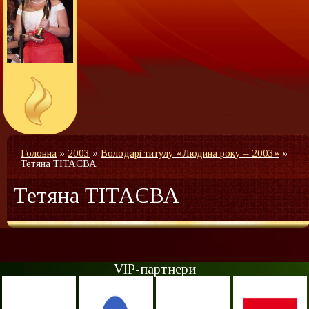
Головна
»
2003
»
Володарі титулу «Людина року – 2003»
»
Тетяна ТІТАЄВА
Тетяна ТІТАЄВА
VIP-партнери