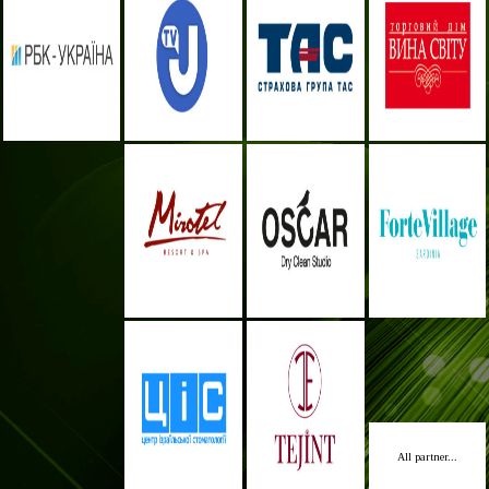
All partner...