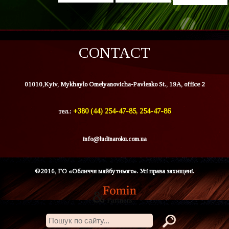
CONTACT
01010,Kyiv, Mykhaylo Omelyanovicha-Pavlenko St., 19A, office 2
тел.:
+380 (44) 254-47-85, 254-47-86
info@ludinaroku.com.ua
©2016, ГО «Обличчя майбутнього». Усі права захищені.