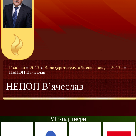
Головна
»
2013
»
Володарі титулу «Людина року – 2013»
»
НЕПОП В'ячеслав
НЕПОП В’ячеслав
VIP-партнери