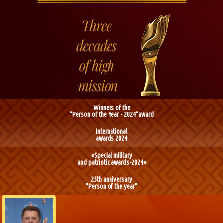
Winners of the
"Person of the Year - 2024"award
International
awards 2024
«Special military
and patriotic awards-2024»
25th anniversary
"Person of the year"