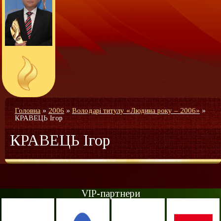
Головна
»
2006
»
Володарі титулу «Людина року – 2006»
»
КРАВЕЦЬ Ігор
КРАВЕЦЬ Ігор
VIP-партнери