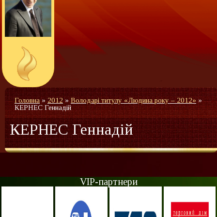
Головна
»
2012
»
Володарі титулу «Людина року – 2012»
»
КЕРНЕС Геннадій
КЕРНЕС Геннадій
VIP-партнери