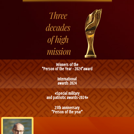
Winners of the
"Person of the Year - 2024"award
International
awards 2024
«Special military
and patriotic awards-2024»
25th anniversary
"Person of the year"