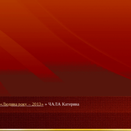
 «Людина року – 2013»
»
ЧАЛА Катерина