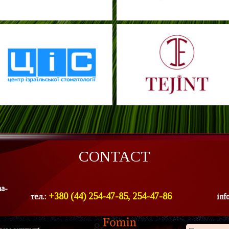
CONTACT
ha-
+380 (44) 254-47-85, 254-47-86
тел.:
inf