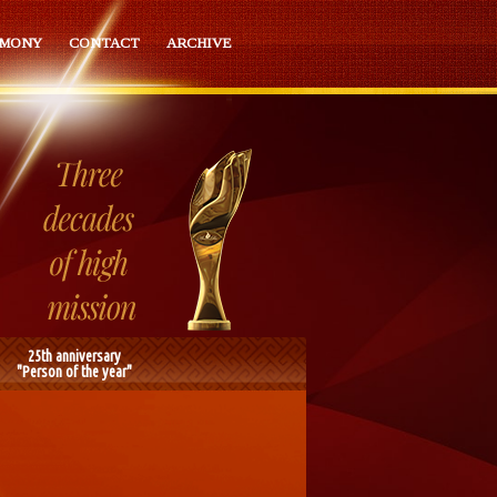
EMONY
CONTACT
ARCHIVE
25th anniversary
"Person of the year"