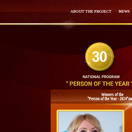
ABOUT THE PROJECT
NEWS
Winners of the
"Person of the Year - 2024"a