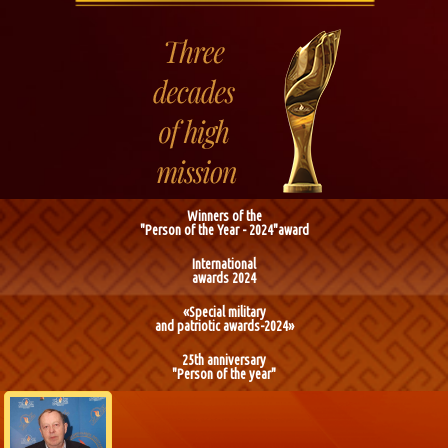
Winners of the
"Person of the Year - 2024"award
International
awards 2024
«Special military
and patriotic awards-2024»
25th anniversary
"Person of the year"