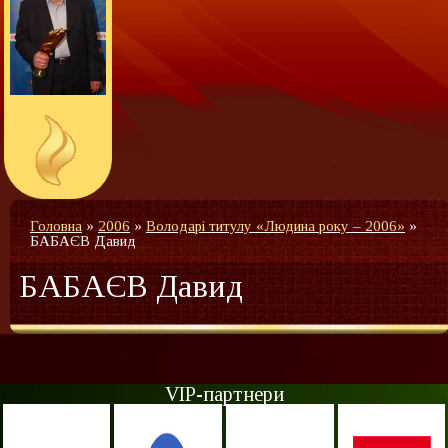
Головна
»
2006
»
Володарі титулу «Людина року – 2006»
»
БАБАЄВ Давид
БАБАЄВ Давид
VIP-партнери