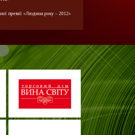
ої премії «Людина року – 2012»