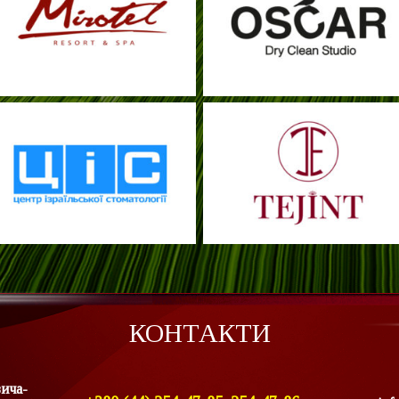
КОНТАКТИ
вича-