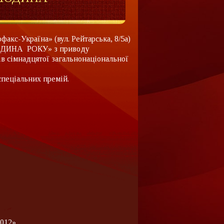
факс-Україна» (вул. Рейтарська, 8/5а)
«ЛЮДИНА РОКУ» з приводу
ів сімнадцятої загальнонаціональної
пеціальних премій.
2012»