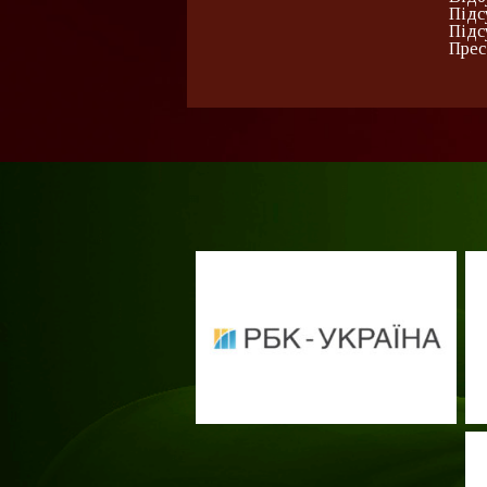
Підс
Підс
Прес