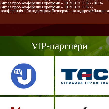
умкова прес-конференція програми «ЛЮДИНА РОКУ-2013»
умкова прес-конференція програми «ЛЮДИНА РОКУ»
-конференція з Володимиром Познером – володарем Міжнародн
VIP-партнери