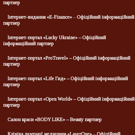
партнер
Інтернет-видання «E-Finance»
–
Офіційний інформаційний
партнер
Інтернет-портал «
Lucky
Ukraine
»
– Офіційний
інформаційний партнер
Інтернет-портал «
ProTravel
»
– Офіційний інформаційний
партнер
Інтернет-портал «
Life
Гид
»
– Офіційний інформаційний
партнер
Інтернет-портал «
Open
World
»
– Офіційний інформаційний
партнер
Салон краси «
BODY LIKE
» –
Beauty
партнер
Клініка лазерної медицини
«LaserОne»
–
Офіційний