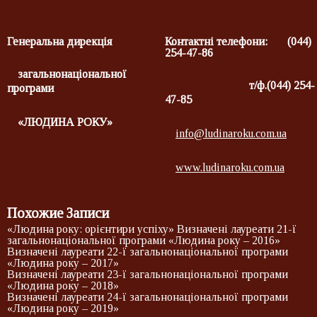
Генеральна дирекція
Контактні телефони: (044)
254-47-86
загальнонаціональної
т/ф.(044) 254-
програми
47-85
«ЛЮДИНА РОКУ»
info@ludinaroku.com.ua
www.ludinaroku.com.ua
Похожие Записи
«Людина року: орієнтири успіху» Визначені лауреати 21-ї
загальнонаціональної програми «Людина року – 2016»
Визначені лауреати 22-ї загальнонаціональної програми
«Людина року – 2017»
Визначені лауреати 23-ї загальнонаціональної програми
«Людина року – 2018»
Визначені лауреати 24-ї загальнонаціональної програми
«Людина року – 2019»