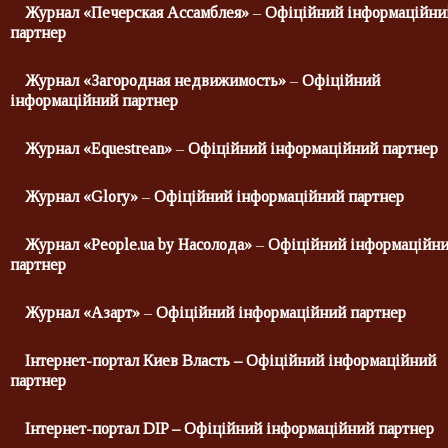
Журнал «Печерская Ассамблея»
–
Офіційний інформаційни
партнер
Журнал «Загородная недвижимость»
–
Офіційний
інформаційний партнер
Журнал «
Equestrean
»
–
Офіційний інформаційний партнер
Журнал «
Glory
»
–
Офіційний інформаційний партнер
Журнал «
People
.
ua
by
Насолода»
–
Офіційний інформаційн
партнер
Журнал «
Азарт
»
–
Офіційний інформаційний партнер
Інтернет-портал
Киев Власть – Офіційний інформаційний
партнер
Інтернет-портал
DIP
– Офіційний інформаційний партнер