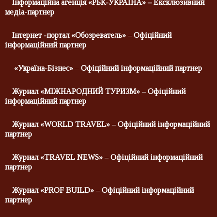
Інформаційна агенція «РБК-УКРАЇНА»
– Ексклюзивний
медіа-партнер
Інтернет -портал «Обозреватель»
–
Офіційний
інформаційний партнер
«Україна-Бізнес»
–
Офіційний інформаційний партнер
Журнал «МІЖНАРОДНИЙ ТУРИЗМ»
–
Офіційний
інформаційний партнер
Журнал «
WORLD
TRAVEL
»
–
Офіційний інформаційний
партнер
Журнал «
TRAVEL
NEWS
»
–
Офіційний інформаційний
партнер
Журнал «PROF BUILD»
–
Офіційний інформаційний
партнер