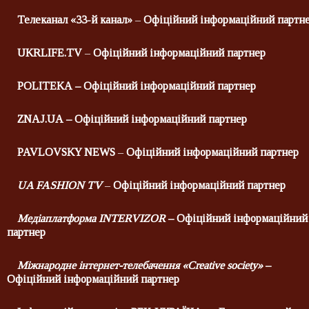
Телеканал
«33-й канал»
–
Офіційний інформаційний партн
U
K
RLIFE.TV
–
Офіційний інформаційний партнер
POLITEKA
– Офіційний інформаційний партнер
ZNAJ
.
UA
– Офіційний інформаційний партнер
PAVLOVSKY NEWS
–
Офіційний інформаційний партнер
UA FASHION TV
–
Офіційний інформаційний партнер
Медіаплатформа INTERVIZOR
– Офіційний інформаційний
партнер
Міжнародне інтернет-телебачення «
Creative
society
»
–
Офіційний інформаційний партнер