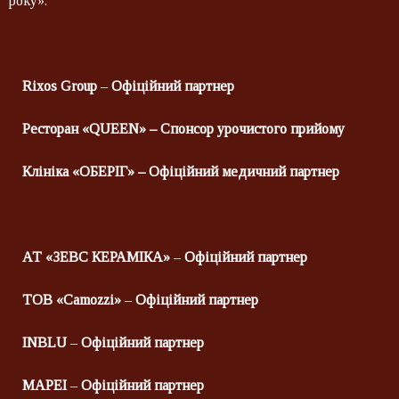
року».
Rixos
Group
–
Офіційний партнер
Ресторан «
QUEEN
»
– Спонсор урочистого прийому
Клініка «ОБЕРІГ» – Офіційний медичний партнер
АТ
«ЗЕВС КЕРАМІКА»
–
Офіційний партнер
ТОВ «
Camozzi
»
–
Офіційний партнер
INBLU
–
Офіційний партнер
MAPEI
–
Офіційний партнер