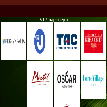
VIP-партнери