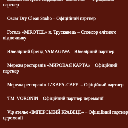
партнер
Oscar Dry Clean Studio
–
Офіційний партнер
Готель
«
MIROTEL
»
м
.
Трускавець
–
Спонсор
елітного
відпочинку
Ювелірний бренд
YAMAGIWA
– Ювелірний партнер
Мережа ресторанів «МИРОВАЯ КАРТА»
–
Офіційний
партнер
Мережа ресторанів L’KAFA-
CAFE
– Офіційний партнер
ТМ
VORONIN
–
Офіційний партнер церемонії
Vip ательє «ІМПЕРСЬКИЙ КРАВЕЦЬ»
–
Офіційний партнер
церемонії