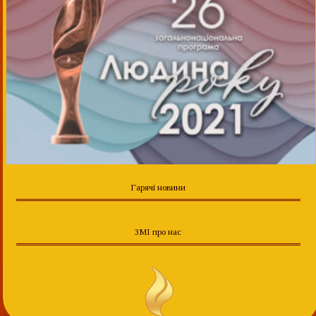
Гарячі новини
ЗМІ про нас