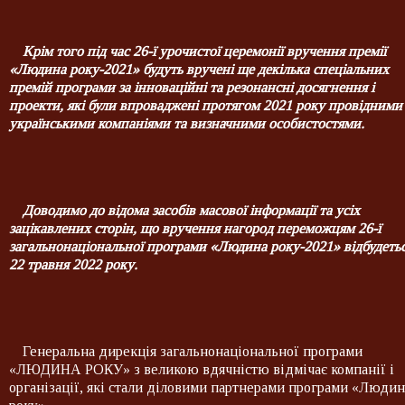
Крім того під час 26-ї урочистої церемонії вручення премії
«Людина року-2021» будуть вручені ще декілька спеціальних
премій програми за інноваційні та резонансні досягнення і
проекти, які були впроваджені протягом 2021 року провідними
українськими компаніями та визначними особистостями.
Доводимо до відома засобів масової інформації та усіх
зацікавлених сторін, що вручення нагород переможцям 26-ї
загальнонаціональної програми «Людина року-2021» відбудеть
22 травня 2022 року.
Генеральна дирекція загальнонаціональної програми
«ЛЮДИНА РОКУ» з великою вдячністю відмічає компанії і
організації, які стали діловими партнерами програми «Людин