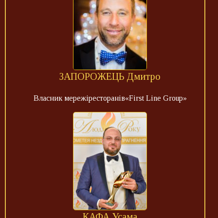
ЗАПОРОЖЕЦЬ Дмитро
Власник мережіресторанів«First Line Group»
КАФА Усама