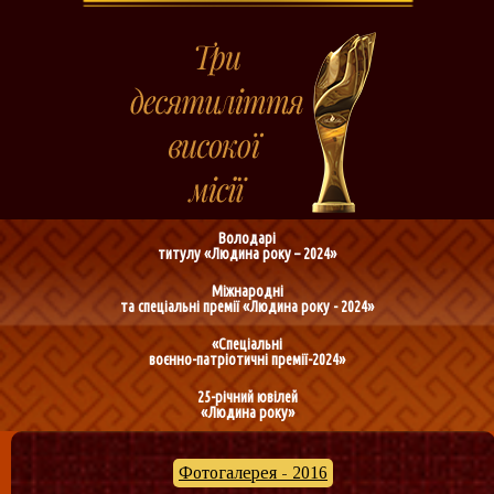
Володарі
титулу «Людина року – 2024»
Міжнародні
та спеціальні премії «Людина року - 2024»
«Спеціальні
воєнно-патріотичні премії-2024»
25-річний ювілей
«Людина року»
Фотогалерея - 2016