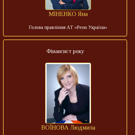
МІНЕНКО Яна
Голова правління АТ «Рено Україна»
Фінансист року
ВОЇНОВА Людмила