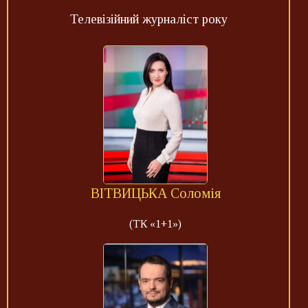
Телевізійний журналіст року
ВІТВИЦЬКА Соломія
(ТК «1+1»)