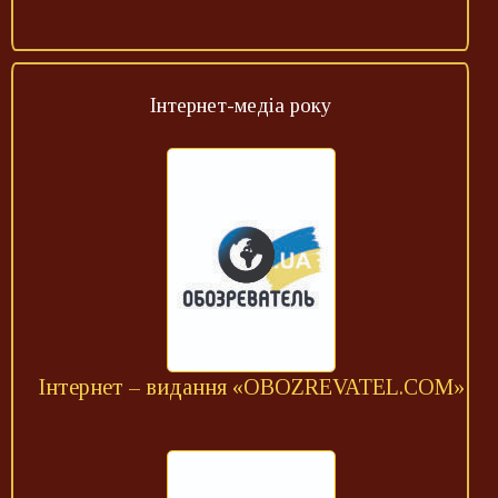
Інтернет-медіа року
Інтернет – видання «OBOZREVATEL.COM»