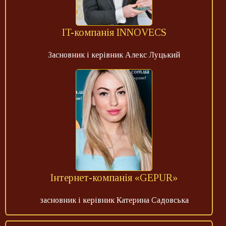
IT-компанія INNOVECS
Засновник і керівник Алекс Луцький
Інтернет-компанія «GEPUR»
засновник і керівник Катерина Садовська