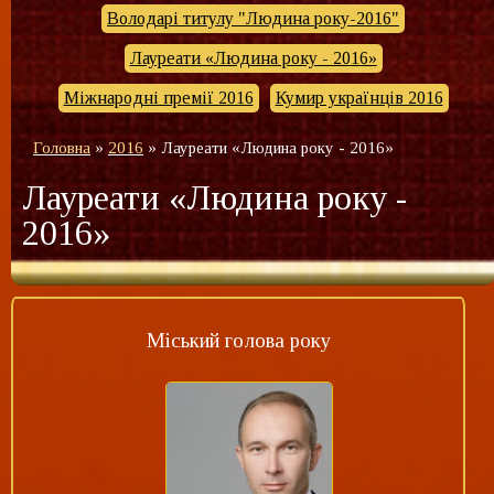
Володарі титулу "Людина року-2016"
Лауреати «Людина року - 2016»
Міжнародні премії 2016
Кумир українців 2016
Головна
»
2016
»
Лауреати «Людина року - 2016»
Лауреати «Людина року -
2016»
Міський голова року