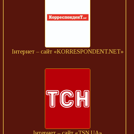
Інтернет – сайт «KORRESPONDENT.NET»
Інтернет – сайт «TSN.UA»