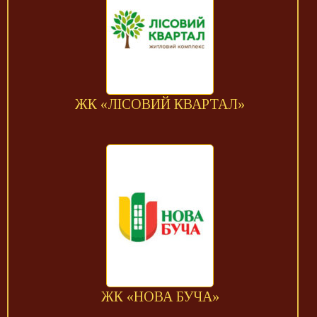
ЖК «ЛІСОВИЙ КВАРТАЛ»
ЖК «НОВА БУЧА»