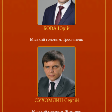
БОВА Юрій
Міський голова м. Тростянець
СУХОМЛИН Сергій
Міський голова м. Житомир