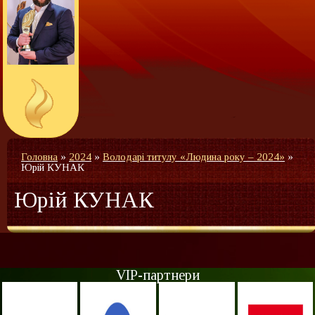
Головна
»
2024
»
Володарі титулу «Людина року – 2024»
»
Юрій КУНАК
Юрій КУНАК
VIP-партнери