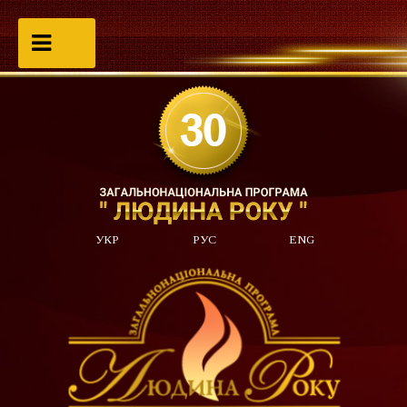
УКР
РУС
ENG