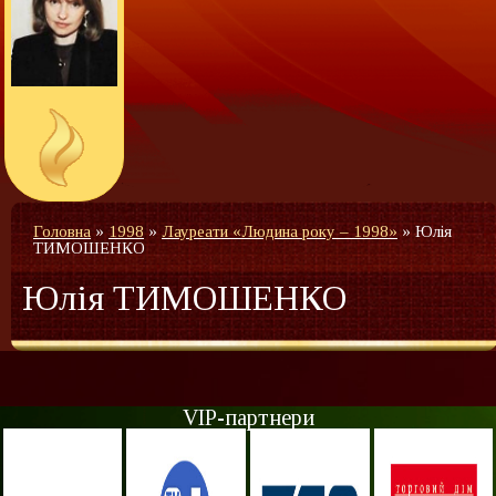
Головна
»
1998
»
Лауреати «Людина року – 1998»
»
Юлія
ТИМОШЕНКО
Юлія ТИМОШЕНКО
VIP-партнери