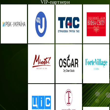
VIP-партнери