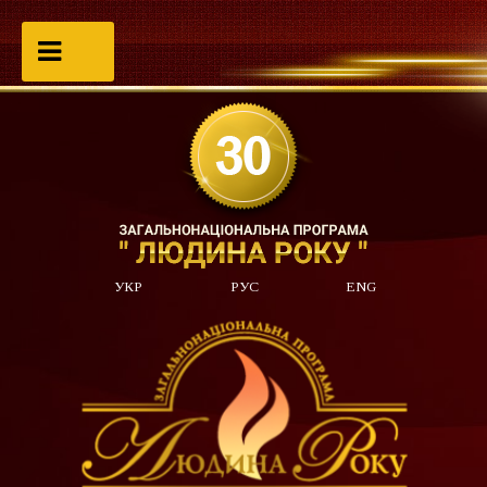
УКР
РУС
ENG