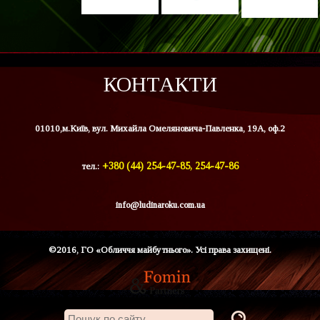
КОНТАКТИ
01010,м.Київ, вул. Михайла Омеляновича-Павленка, 19А, оф.2
тел.:
+380 (44) 254-47-85, 254-47-86
info@ludinaroku.com.ua
©2016, ГО «Обличчя майбутнього». Усі права захищені.