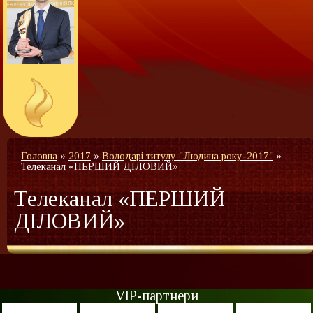
Головна
»
2017
»
Володарі титулу "Людина року-2017"
»
Телеканал «ПЕРШИЙ ДІЛОВИЙ»
Телеканал «ПЕРШИЙ
ДІЛОВИЙ»
VIP-партнери