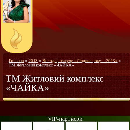
Головна
»
2013
»
Володарі титулу «Людина року – 2013»
»
ТМ Житловий комплекс «ЧАЙКА»
ТМ Житловий комплекс
«ЧАЙКА»
VIP-партнери