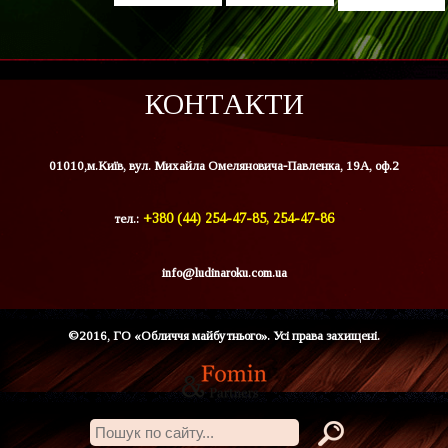
КОНТАКТИ
01010,м.Київ, вул. Михайла Омеляновича-Павленка, 19А, оф.2
тел.:
+380 (44) 254-47-85, 254-47-86
info@ludinaroku.com.ua
©2016, ГО «Обличчя майбутнього». Усі права захищені.