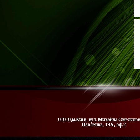
01010,м.Київ, вул. Михайла Омеляно
Павленка, 19А, оф.2