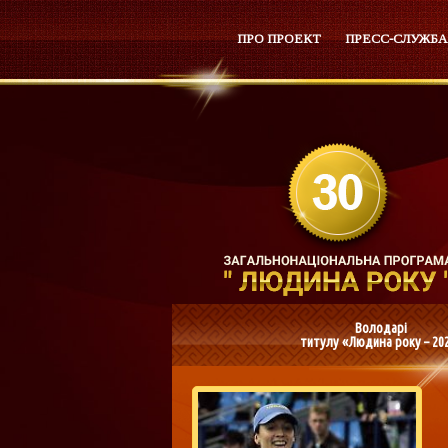
ПРО ПРОЕКТ
ПРЕСС-СЛУЖБА
Володарі
титулу «Людина року – 20