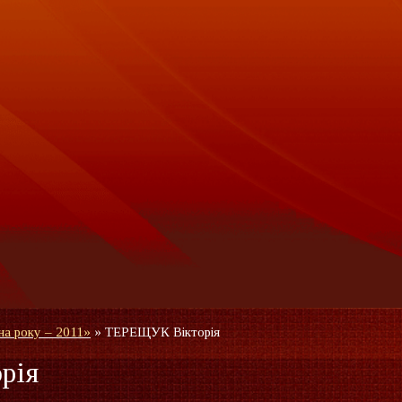
а року – 2011»
»
ТЕРЕЩУК Вікторія
рія