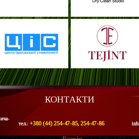
КОНТАКТИ
вича-
+380 (44) 254-47-85, 254-47-86
тел.:
inf