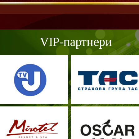
VIP-партнери