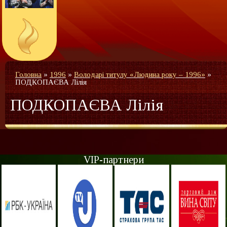
Головна
»
1996
»
Володарі титулу «Людина року – 1996»
»
ПОДКОПАЄВА Лілія
ПОДКОПАЄВА Лілія
VIP-партнери