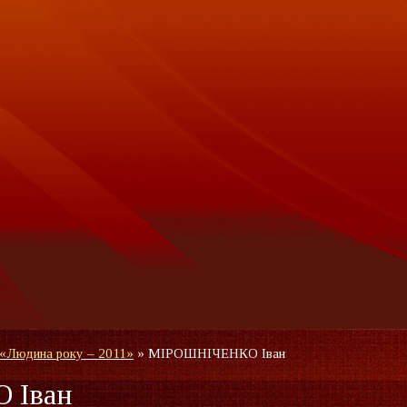
 «Людина року – 2011»
»
МІРОШНІЧЕНКО Іван
 Іван