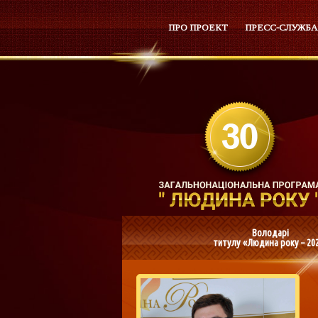
ПРО ПРОЕКТ
ПРЕСС-СЛУЖБА
Володарі
титулу «Людина року – 20