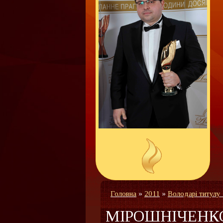
Головна
»
2011
»
Володарі титулу
МІРОШНІЧЕНКО