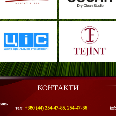
КОНТАКТИ
вича-
+380 (44) 254-47-85, 254-47-86
тел.:
inf