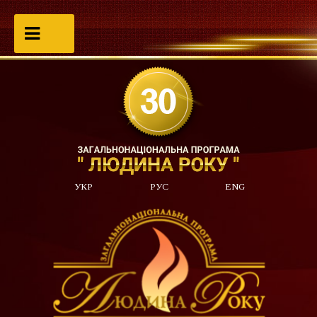
УКР
РУС
ENG