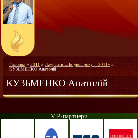
Головна
»
2011
»
Лауреати «Людина року – 2011»
»
КУЗЬМЕНКО Анатолій
КУЗЬМЕНКО Анатолій
VIP-партнери