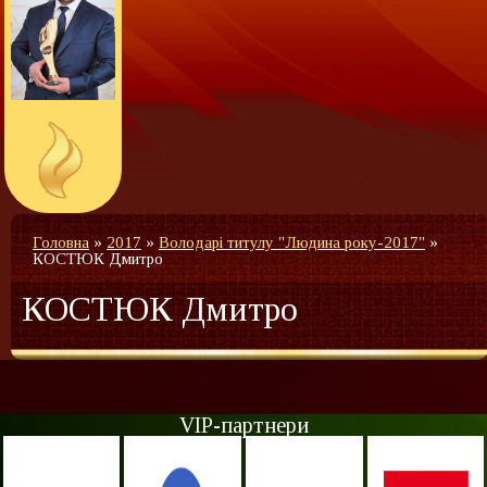
Головна
»
2017
»
Володарі титулу "Людина року-2017"
»
КОСТЮК Дмитро
КОСТЮК Дмитро
VIP-партнери