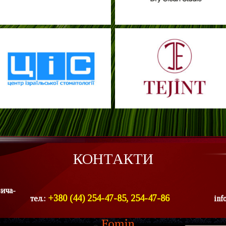
КОНТАКТИ
вича-
+380 (44) 254-47-85, 254-47-86
тел.:
inf