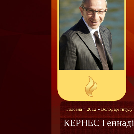
Головна
»
2012
»
Володарі титулу
КЕРНЕС Геннад