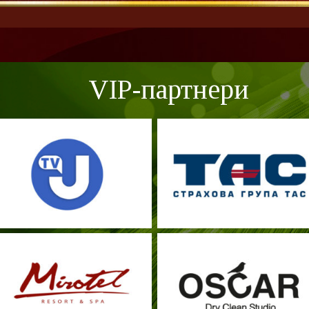
VIP-партнери