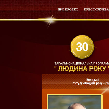
ПРО ПРОЕКТ
ПРЕСС-СЛУЖБА
Володарі
титулу «Людина року – 20