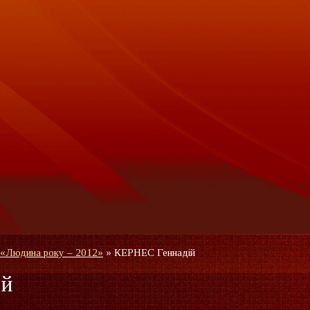
 «Людина року – 2012»
»
КЕРНЕС Геннадій
ій