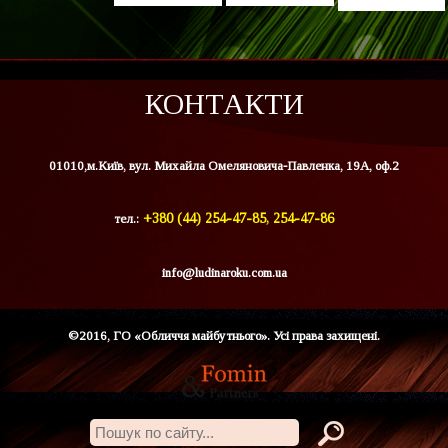
КОНТАКТИ
01010,м.Київ, вул. Михайла Омеляновича-Павленка, 19А, оф.2
тел.:
+380 (44) 254-47-85, 254-47-86
info@ludinaroku.com.ua
©2016, ГО «Обличчя майбутнього». Усі права захищені.