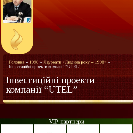
Головна
»
1998
»
Лауреати «Людина року – 1998»
»
Інвестиційні проекти компанії "UTEL"
Інвестиційні проекти
компанії “UTEL”
VIP-партнери