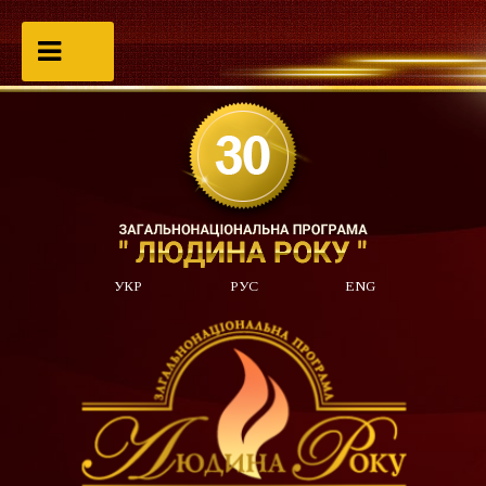
УКР
РУС
ENG