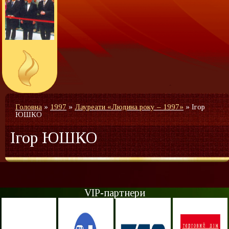
Головна
»
1997
»
Лауреати «Людина року – 1997»
»
Ігор
ЮШКО
Ігор ЮШКО
VIP-партнери