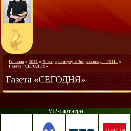
Головна
»
2011
»
Володарі титулу «Людина року – 2011»
»
Газета «СЕГОДНЯ»
Газета «СЕГОДНЯ»
VIP-партнери