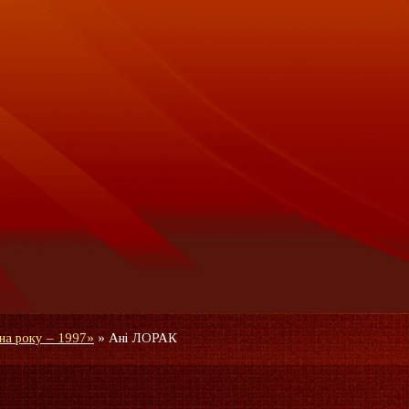
на року – 1997»
»
Ані ЛОРАК