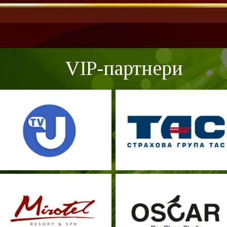
VIP-партнери