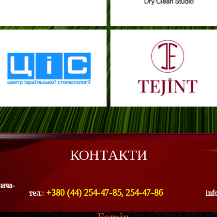
КОНТАКТИ
вича-
+380 (44) 254-47-85, 254-47-86
тел.:
inf