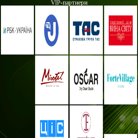
VIP-партнери