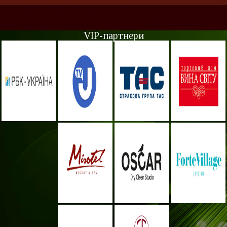
VIP-партнери