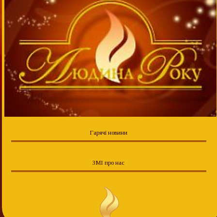
Гарячі новини
ЗМІ про нас