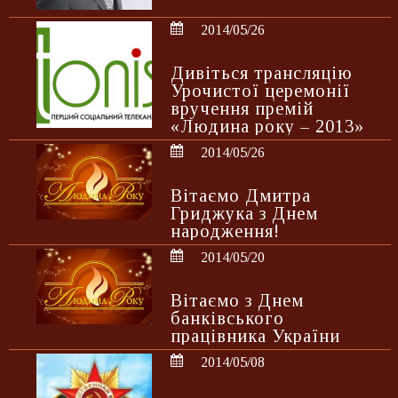
2014/05/26
Дивіться трансляцію
Урочистої церемонії
вручення премій
«Людина року – 2013»
2014/05/26
Вітаємо Дмитра
Гриджука з Днем
народження!
2014/05/20
Вітаємо з Днем
банківського
працівника України
2014/05/08