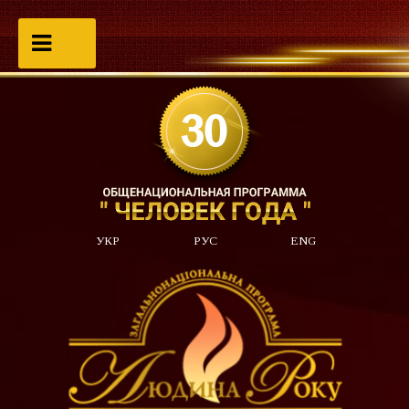
УКР
РУС
ENG