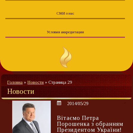
СМИ о нас
Условия аккредитации
Головна
»
Новости
»
Страница 29
Новости
2014/05/29
Вітаємо Петра
Порошенка з обранням
Президентом України!