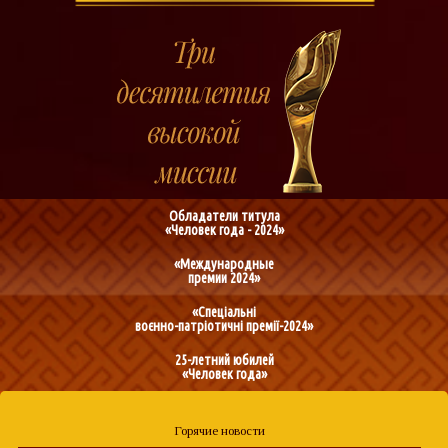
Обладатели титула
«Человек года - 2024»
«Международные
премии 2024»
«Спеціальні
воєнно-патріотичні премії-2024»
25-летний юбилей
«Человек года»
Горячие новости