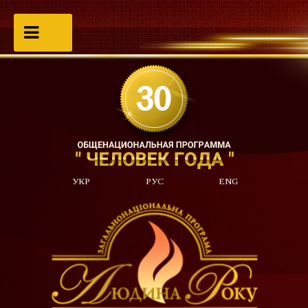
УКР
РУС
ENG