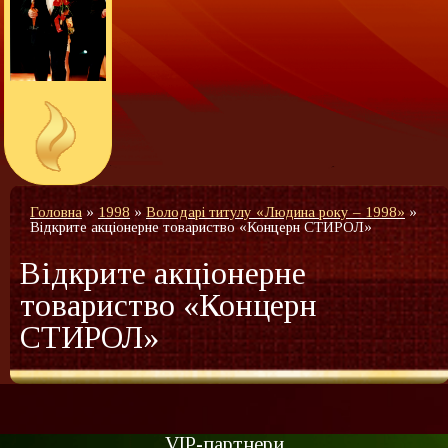
Головна
»
1998
»
Володарі титулу «Людина року – 1998»
»
Відкрите акціонерне товариство «Концерн СТИРОЛ»
Відкрите акціонерне
товариство «Концерн
СТИРОЛ»
VIP-партнери