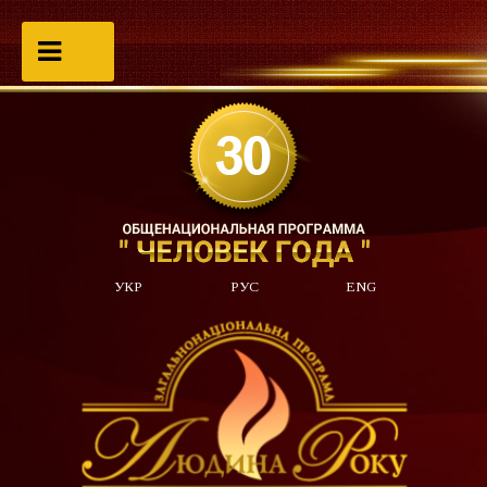
УКР
РУС
ENG