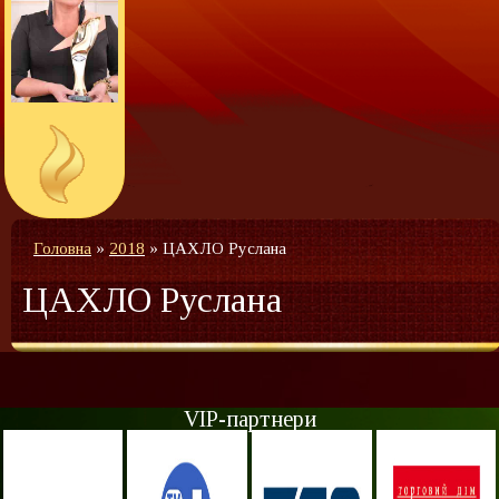
Головна
»
2018
»
ЦАХЛО Руслана
ЦАХЛО Руслана
VIP-партнери