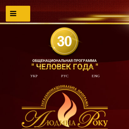
УКР
РУС
ENG