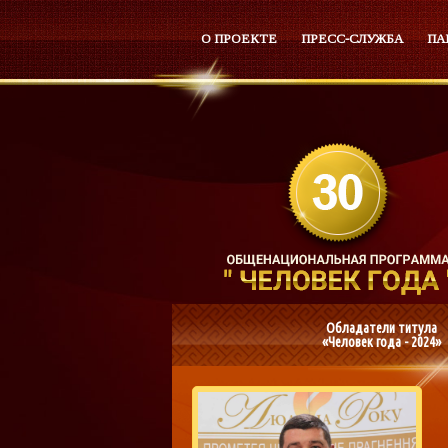
О ПРОЕКТЕ
ПРЕСС-СЛУЖБА
ПА
Обладатели титула
«Человек года - 2024»