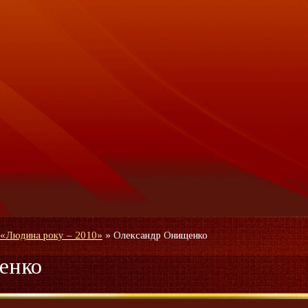
 «Людина року – 2010»
»
Олександр Онищенко
енко