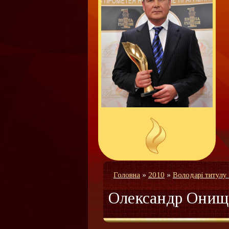
Головна
»
2010
»
Володарі титулу
Олександр Онищ