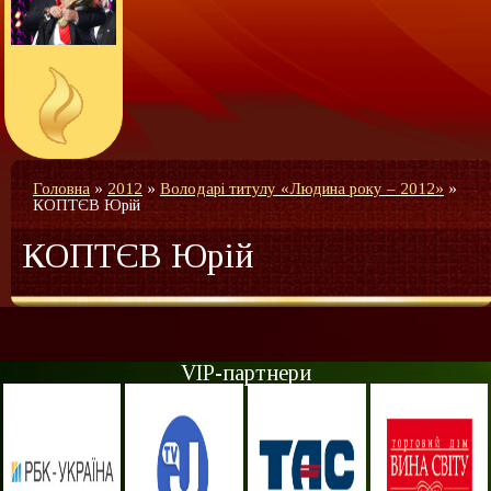
Головна
»
2012
»
Володарі титулу «Людина року – 2012»
»
КОПТЄВ Юрій
КОПТЄВ Юрій
VIP-партнери