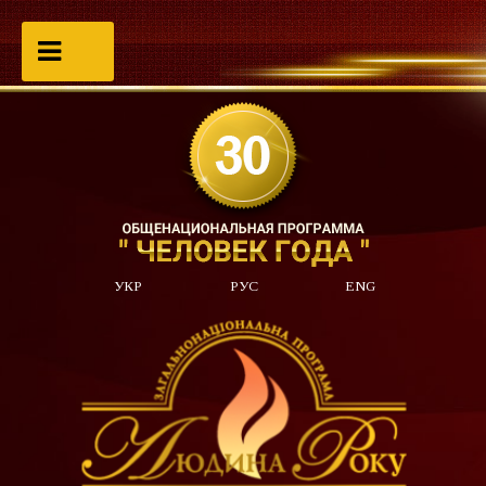
УКР
РУС
ENG