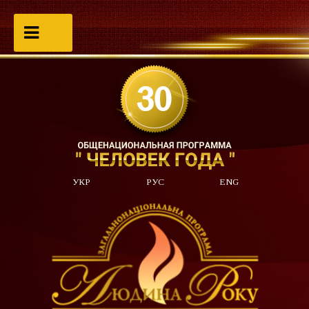
УКР
РУС
ENG