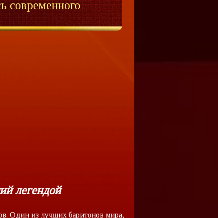
сь современного
ший легендой
в. Один из лучших баритонов мира,