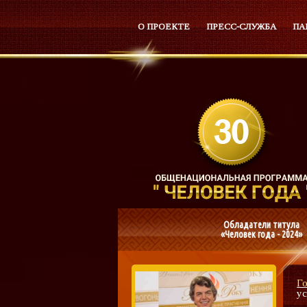
О ПРОЕКТЕ
ПРЕСС-СЛУЖБА
ПА
Обладатели титула
«Человек года - 2024»
Г
у