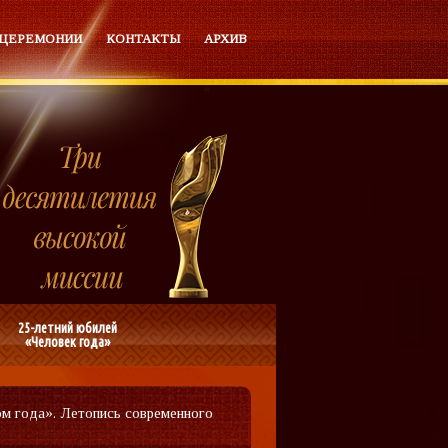
 ЦЕРЕМОНИИ
КОНТАКТЫ
АРХИВ
25-летний юбилей
«Человек года»
ом года». Летопись современного