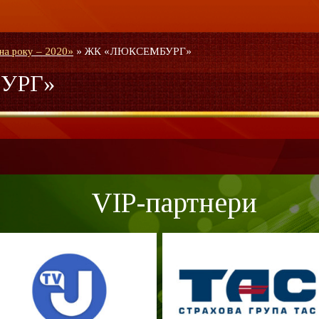
на року – 2020»
»
ЖК «ЛЮКСЕМБУРГ»
УРГ»
VIP-партнери