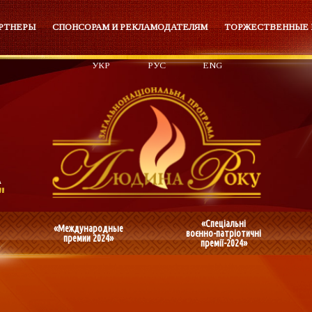
РТНЕРЫ
СПОНСОРАМ И РЕКЛАМОДАТЕЛЯМ
ТОРЖЕСТВЕННЫЕ
УКР
РУС
ENG
«Спеціальні
«Международные
воєнно-патріотичні
премии 2024»
премії-2024»