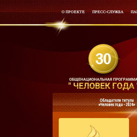
О ПРОЕКТЕ
ПРЕСС-СЛУЖБА
ПА
Обладатели титула
«Человек года - 2024»