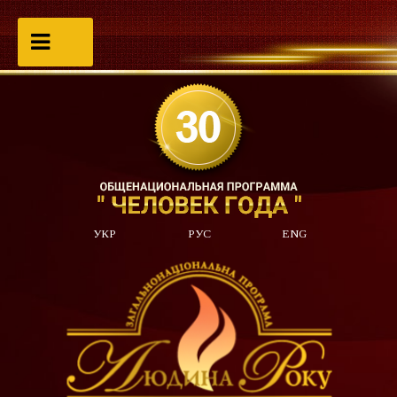
УКР
РУС
ENG