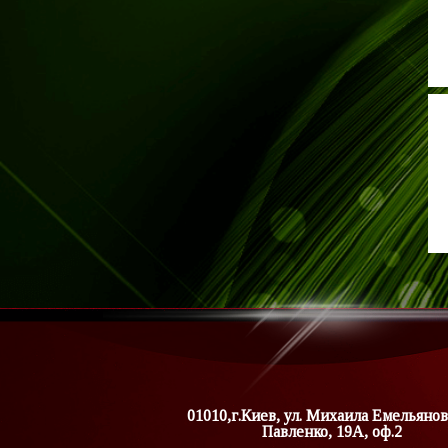
01010,г.Киев, ул. Михаила Емельянов
Павленко, 19А, оф.2