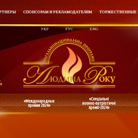
РТНЕРЫ
СПОНСОРАМ И РЕКЛАМОДАТЕЛЯМ
ТОРЖЕСТВЕННЫЕ
УКР
РУС
ENG
«Спеціальні
«Международные
воєнно-патріотичні
премии 2024»
премії-2024»