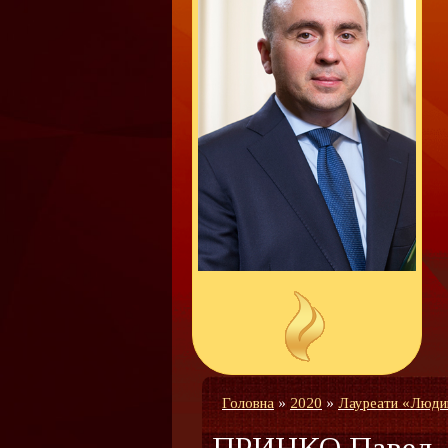
Головна
»
2020
»
Лауреати «Люди