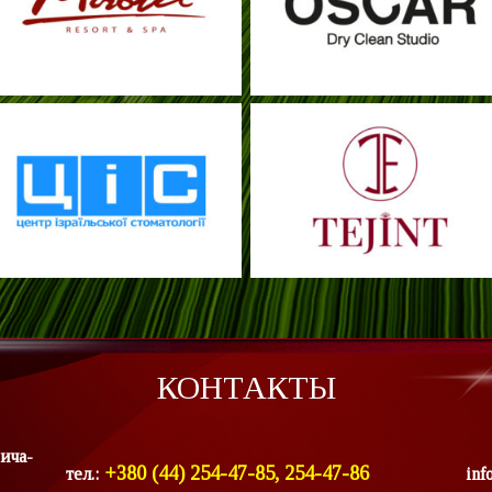
КОНТАКТЫ
ича-
+380 (44) 254-47-85, 254-47-86
тел.:
inf