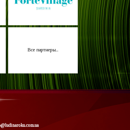
Все партнеры...
o@ludinaroku.com.ua