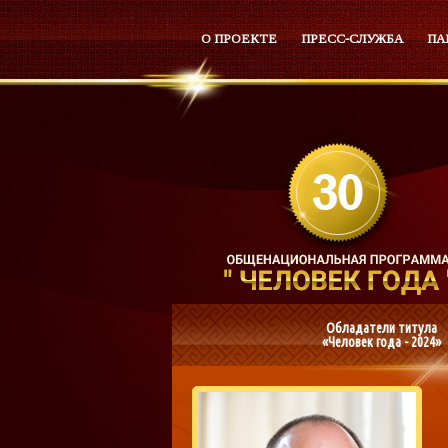
О ПРОЕКТЕ
ПРЕСС-СЛУЖБА
ПА
Обладатели титула
«Человек года - 2024»