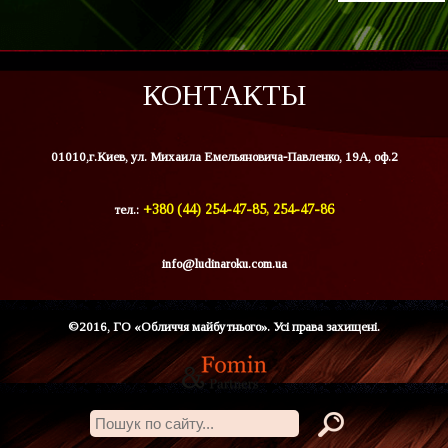
КОНТАКТЫ
01010,г.Киев, ул. Михаила Емельяновича-Павленко, 19А, оф.2
тел.:
+380 (44) 254-47-85, 254-47-86
info@ludinaroku.com.ua
©2016, ГО «Обличчя майбутнього». Усі права захищені.