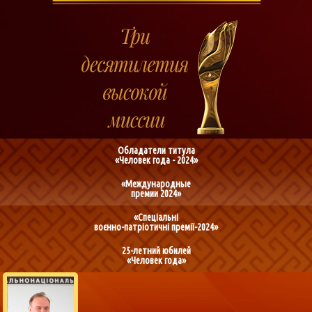
Обладатели титула
«Человек года - 2024»
«Международные
премии 2024»
«Спеціальні
воєнно-патріотичні премії-2024»
25-летний юбилей
«Человек года»