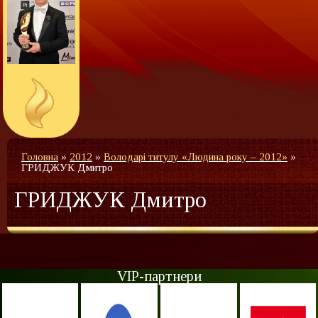
Головна
»
2012
»
Володарі титулу «Людина року – 2012»
»
ГРИДЖУК Дмитро
ГРИДЖУК Дмитро
VIP-партнери