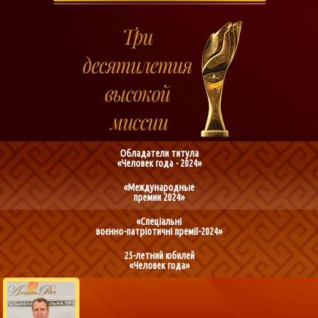
Обладатели титула
«Человек года - 2024»
«Международные
премии 2024»
«Спеціальні
воєнно-патріотичні премії-2024»
25-летний юбилей
«Человек года»